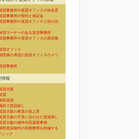
賃貸事務所や賃貸オフィスの知名度
賃貸事務所の契約と保証金
賃貸事務所や賃貸オフィスと街の治
休憩コーナーのある賃貸事務所
賃貸事務所や賃貸オフィスの原状復
賃貸オフィス
都営線の周辺の賃貸オフィスのメリ
ト
賃貸事務所
貸情報
賃貸大阪
賃貸
梅田賃貸
梅田で賃貸探し
賃貸大阪の家賃が急上昇
賃貸大阪の予算に合わせた賃貸探し
賃貸大阪の物件内見最新事情
梅田賃貸物件の初期費用を削減する
クニック