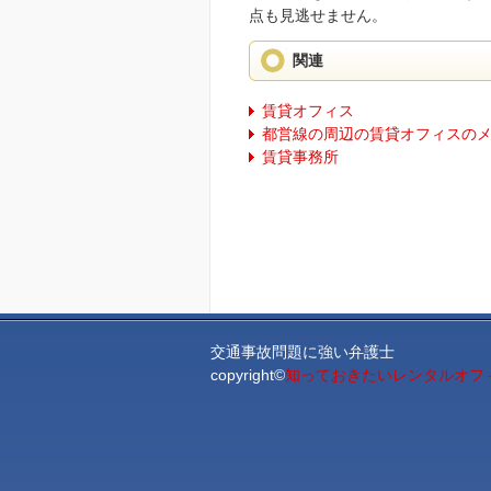
点も見逃せません。
関連
賃貸オフィス
都営線の周辺の賃貸オフィスの
賃貸事務所
交通事故問題に強い弁護士
copyright©
知っておきたいレンタルオフィ