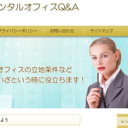
しよう
レ