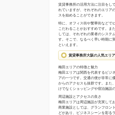
賃貸事務所の活用方法に注目をし
れていますが、それぞれのエリア
スを始めることができます。
特に、オフィス街や繁華街などで
こだわることがおすすめです。ま
しては、それぞれの業者のシステ
す。そこで、なるべく早い時期に
といえます。
賃貸事務所大阪の人気エリ
梅田エリアの特徴と魅力
梅田エリアは関西を代表するビジ
アの一つです。交通の便が非常に
からのアクセスも抜群です。また
けでなくショッピングや宿泊施設
周辺施設とアクセスの良さ
梅田エリアは周辺施設が充実して
商業施設としては、グランフロン
どがあり、ビジネスシーンを彩る