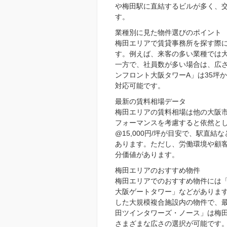
や梅田駅に直結するビルが多く、
す。
業種別に見た物件選びのポイント
梅田エリアで賃貸事務所を探す際
す。例えば、来客の多い業種では
一方で、社員数が多い場合は、広
ンフロント大阪タワーA」は35坪
対応可能です。
最新の賃料相場データ
梅田エリアの賃料相場は他の大阪
フォーマンスを考慮すると依然として
@15,000円/坪が目安で、駅直結
あります。ただし、労働環境や顧
分価値があります。
梅田エリアのおすすめ物件
梅田エリアでのおすすめ物件には
大阪ゲートタワー」などがありま
した大規模複合施設内の物件で、
田ツインタワーズ・ノース」は梅田
さまざまな広さの選択が可能です