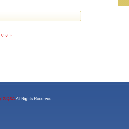
メリット
スQ&A
.All Rights Reserved.