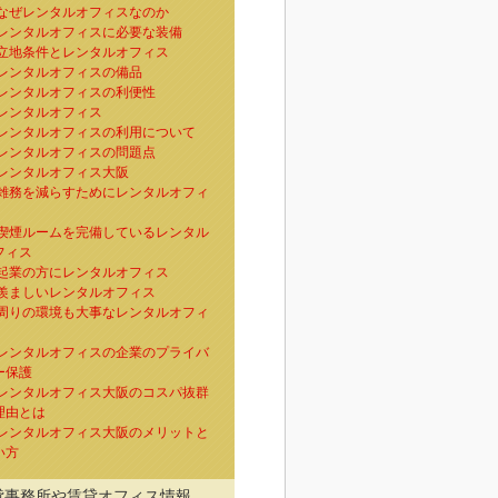
なぜレンタルオフィスなのか
レンタルオフィスに必要な装備
立地条件とレンタルオフィス
レンタルオフィスの備品
レンタルオフィスの利便性
レンタルオフィス
レンタルオフィスの利用について
レンタルオフィスの問題点
レンタルオフィス大阪
雑務を減らすためにレンタルオフィ
喫煙ルームを完備しているレンタル
フィス
起業の方にレンタルオフィス
羨ましいレンタルオフィス
周りの環境も大事なレンタルオフィ
レンタルオフィスの企業のプライバ
ー保護
レンタルオフィス大阪のコスパ抜群
理由とは
レンタルオフィス大阪のメリットと
い方
貸事務所や賃貸オフィス情報