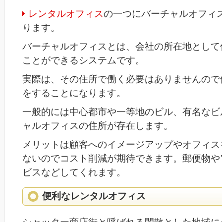
レンタルオフィス
の一つにバーチャルオフィ
ります。
バーチャルオフィスとは、会社の所在地として
ことができるシステムです。
実際は、その住所で働く必要はありませんので
をすることになります。
一般的には中心都市や一等地のビル、有名なビ
ャルオフィスの住所が存在します。
メリットは顧客へのイメージアップやオフィス
ないのでコスト削減が期待できます。郵便物や
ビスなどしてくれます。
便利なレンタルオフィス